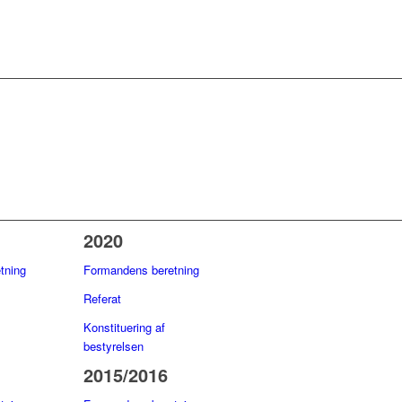
2020
tning
Formandens beretning
Refer
at
Konstituering af
bestyrelsen
2015/2016