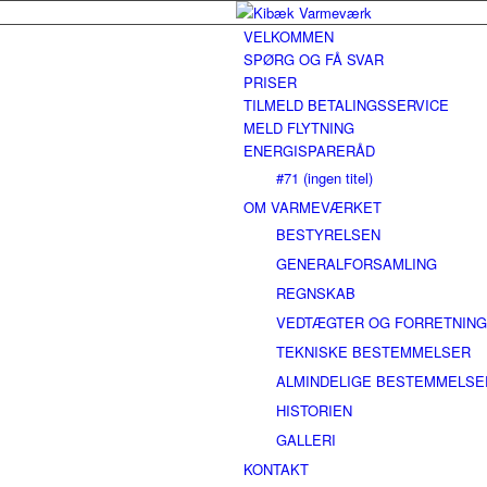
VELKOMMEN
SPØRG OG FÅ SVAR
PRISER
TILMELD BETALINGSSERVICE
MELD FLYTNING
ENERGISPARERÅD
#71 (ingen titel)
OM VARMEVÆRKET
BESTYRELSEN
GENERALFORSAMLING
REGNSKAB
VEDTÆGTER OG FORRETNIN
TEKNISKE BESTEMMELSER
ALMINDELIGE BESTEMMELSE
HISTORIEN
GALLERI
KONTAKT