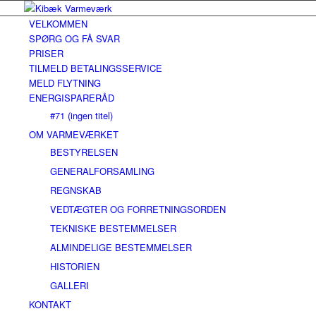
VELKOMMEN
SPØRG OG FÅ SVAR
PRISER
TILMELD BETALINGSSERVICE
MELD FLYTNING
ENERGISPARERÅD
#71 (ingen titel)
OM VARMEVÆRKET
BESTYRELSEN
GENERALFORSAMLING
REGNSKAB
VEDTÆGTER OG FORRETNINGSORDEN
TEKNISKE BESTEMMELSER
ALMINDELIGE BESTEMMELSER
HISTORIEN
GALLERI
KONTAKT