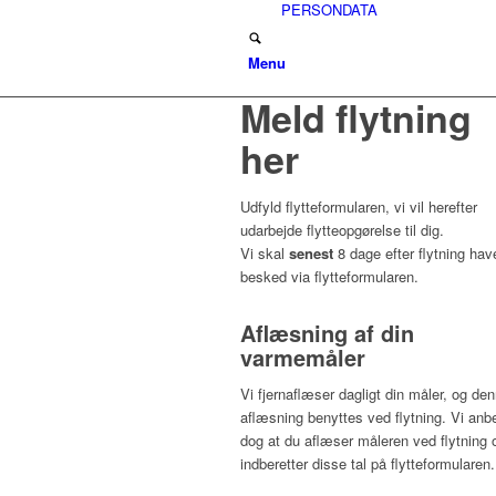
PERSONDATA
Menu
Meld flytning
her
Udfyld flytteformularen, vi vil herefter
udarbejde flytteopgørelse til dig.
Vi skal
senest
8 dage efter flytning hav
besked via flytteformularen.
Aflæsning af din
varmemåler
Vi fjernaflæser dagligt din måler, og de
aflæsning benyttes ved flytning. Vi anbe
dog at du aflæser måleren ved flytning 
indberetter disse tal på flytteformularen.