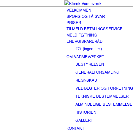
VELKOMMEN
SPØRG OG FÅ SVAR
PRISER
TILMELD BETALINGSSERVICE
MELD FLYTNING
ENERGISPARERÅD
#71 (ingen titel)
OM VARMEVÆRKET
BESTYRELSEN
GENERALFORSAMLING
REGNSKAB
VEDTÆGTER OG FORRETNIN
TEKNISKE BESTEMMELSER
ALMINDELIGE BESTEMMELSE
HISTORIEN
GALLERI
KONTAKT